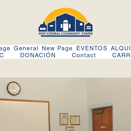
age
General
New Page
EVENTOS
ALQUI
CC
DONACIÓN
Contact
CARR