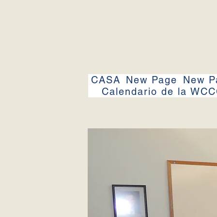
CASA
New Page
New P
Calendario de la WC