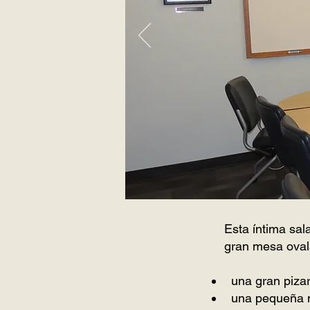
Esta íntima sa
gran mesa oval
una gran piza
una pequeña me