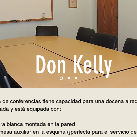
Don Kelly
la de conferencias tiene capacidad para una docena alre
ada y está equipada con:
rra blanca montada en la pared
sa auxiliar en la esquina (¡perfecta para el servicio de