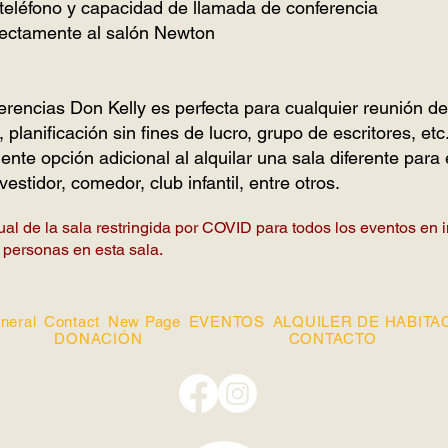
teléfono y capacidad de llamada de conferencia
rectamente al salón Newton
erencias Don Kelly es perfecta para cualquier reunión de
, planificación sin fines de lucro, grupo de escritores, etc
nte opción adicional al alquilar una sala diferente par
stidor, comedor, club infantil, entre otros.
al de la sala restringida por COVID para todos los eventos en i
 personas en esta sala.
neral
Contact
New Page
EVENTOS
ALQUILER DE HABITA
DONACIÓN
CONTACTO