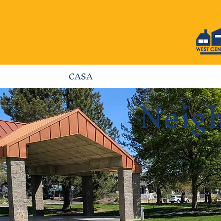
CASA
Neig