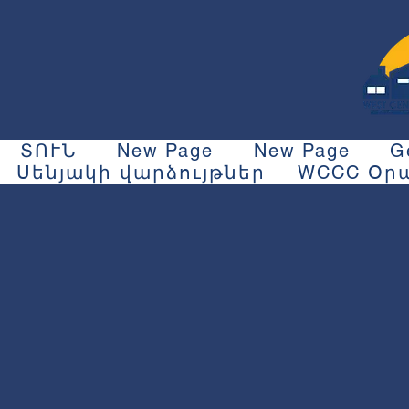
ՏՈՒՆ
New Page
New Page
G
Սենյակի վարձույթներ
WCCC Օրա