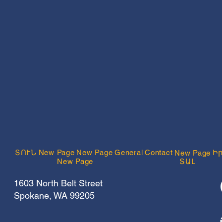
ՏՈՒՆ
New Page
New Page
General
Contact
Ի
New Page
New Page
ՏԱԼ
1603 North Belt Street
Spokane, WA 99205