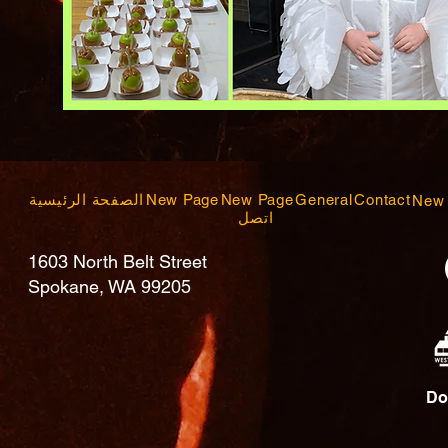
Contact
General
New Page
New Page
الصفحة الرئيسية
New
اتصل
1603 North Belt Street
Spokane, WA 99205
Do