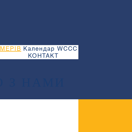
МЕРІВ
Календар WCCC
КОНТАКТ
 З НАМИ