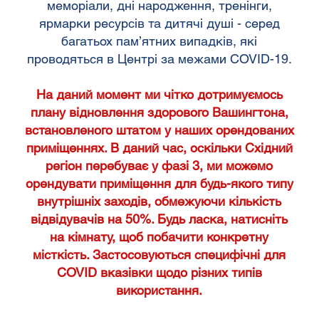
меморіали, дні народження, тренінги,
ярмарки ресурсів та дитячі душі - серед
багатьох пам’ятних випадків, які
проводяться в Центрі за межами COVID-19.
На даний момент ми чітко дотримуємось
плану відновлення здорового Вашингтона,
встановленого штатом у наших орендованих
приміщеннях. В даний час, оскільки Східний
регіон перебуває у фазі 3, ми можемо
орендувати приміщення для будь-якого типу
внутрішніх заходів, обмежуючи кількість
відвідувачів на 50%. Будь ласка, натисніть
на кімнату, щоб побачити конкретну
місткість. Застосовуються специфічні для
COVID вказівки щодо різних типів
використання.