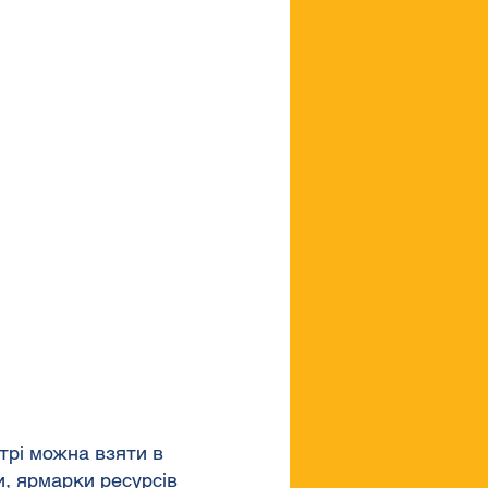
трі можна взяти в
и, ярмарки ресурсів