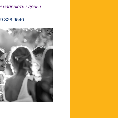
наявність і день і
9.326.9540.